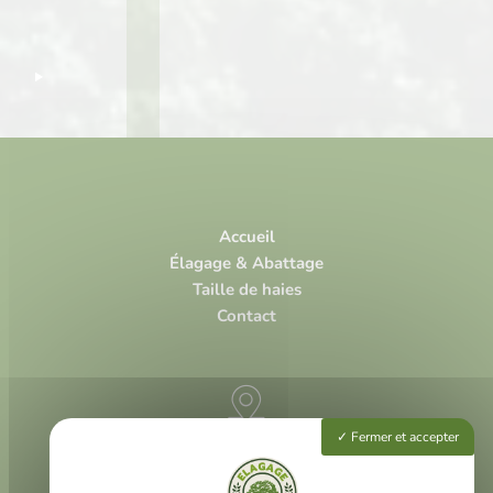
Accueil
Élagage & Abattage
Taille de haies
Contact
Fermer et accepter
3 rue Louis Vivent
47000 Agen