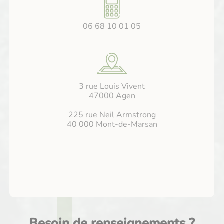
06 68 10 01 05
3 rue Louis Vivent
47000 Agen
225 rue Neil Armstrong
40 000 Mont-de-Marsan
Besoin de renseignements ?