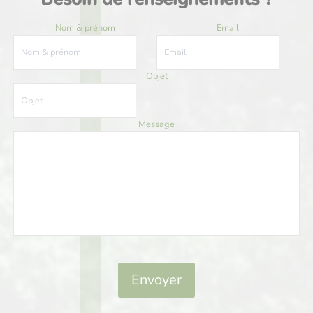
Nom & prénom
Email
Objet
Message