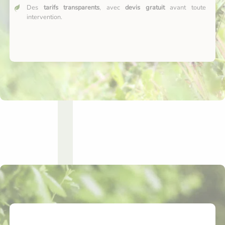
Des
tarifs transparents
, avec
devis gratuit
avant toute
intervention.