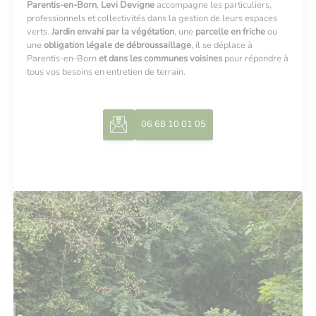
Parentis-en-Born
,
Levi Devigne
accompagne les particuliers,
professionnels et collectivités dans la gestion de leurs espaces
verts.
J
ardin envahi par la végétation
, une
parcelle en friche
ou
une
obligation légale de débroussaillage
, il se déplace à
Parentis-en-Born
et dans les communes voisines
pour répondre à
tous vos besoins en entretien de terrain.
06 68 10 01 05