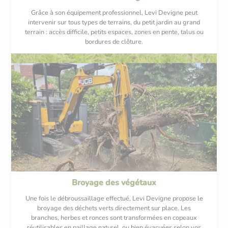
Grâce à son équipement professionnel, Levi Devigne peut
intervenir sur tous types de terrains, du petit jardin au grand
terrain : accès difficile, petits espaces, zones en pente, talus ou
bordures de clôture.
Broyage des végétaux
Une fois le débroussaillage effectué, Levi Devigne propose le
broyage des déchets verts directement sur place. Les
branches, herbes et ronces sont transformées en copeaux
réutilisables en paillage naturel, ou bien évacuées selon vos