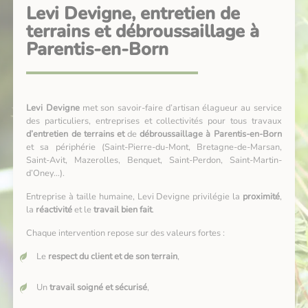
Levi Devigne, entretien de
terrains et débroussaillage à
Parentis-en-Born
Levi Devigne
met son savoir-faire d’artisan élagueur au service
des particuliers, entreprises et collectivités pour tous travaux
d’entretien de terrains et
de
débroussaillage à Parentis-en-Born
et sa périphérie (Saint-Pierre-du-Mont, Bretagne-de-Marsan,
Saint-Avit, Mazerolles, Benquet, Saint-Perdon, Saint-Martin-
d’Oney…).
Entreprise à taille humaine, Levi Devigne privilégie la
proximité
,
la
réactivité
et le
travail bien fait
.
Chaque intervention repose sur des valeurs fortes :
Le
respect du client et de son terrain
,
Un
travail soigné et sécurisé
,