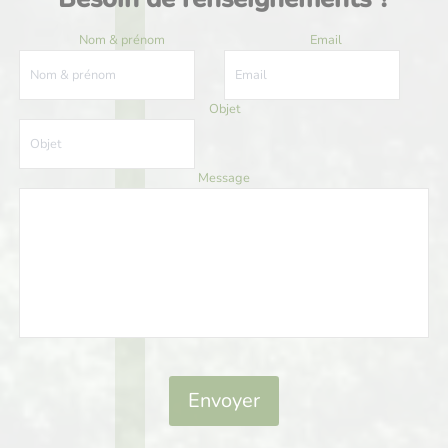
Nom & prénom
Email
Objet
Message