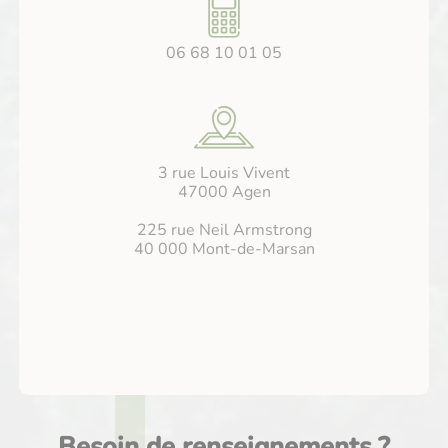
06 68 10 01 05
3 rue Louis Vivent
47000 Agen
225 rue Neil Armstrong
40 000 Mont-de-Marsan
Besoin de renseignements ?