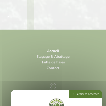
Accueil
Élagage & Abattage
Taille de haies
Contact
Fermer et accepter
3 rue Louis Vivent
47000 Agen