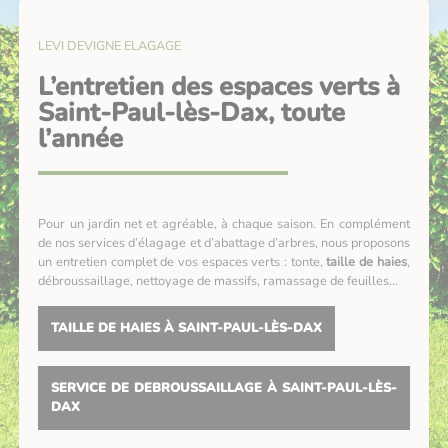
LEVI DEVIGNE ELAGAGE
L’entretien des espaces verts à
Saint-Paul-lès-Dax, toute
l’année
Pour un jardin net et agréable, à chaque saison. En complément
de nos services d’élagage et d’abattage d’arbres, nous proposons
un entretien complet de vos espaces verts : tonte,
taille de haies
,
débroussaillage, nettoyage de massifs, ramassage de feuilles…
TAILLE DE HAIES À SAINT-PAUL-LÈS-DAX
SERVICE DE DEBROUSSAILLAGE À SAINT-PAUL-LÈS-
DAX