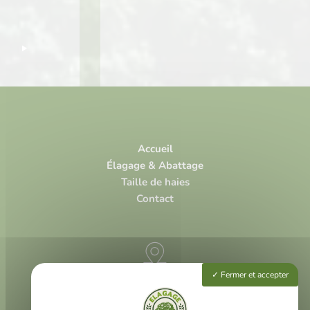
Accueil
Élagage & Abattage
Taille de haies
Contact
Fermer et accepter
3 rue Louis Vivent
47000 Agen