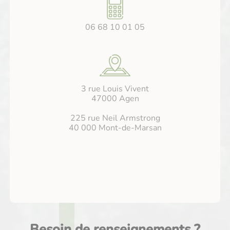
06 68 10 01 05
3 rue Louis Vivent
47000 Agen
225 rue Neil Armstrong
40 000 Mont-de-Marsan
Besoin de renseignements ?