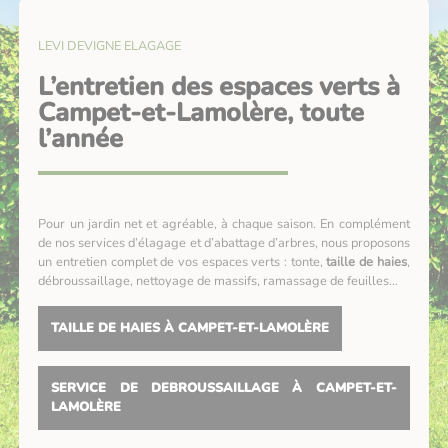
LEVI DEVIGNE ELAGAGE
L’entretien des espaces verts à
Campet-et-Lamolère, toute
l’année
Pour un jardin net et agréable, à chaque saison. En complément
de nos services d’élagage et d’abattage d’arbres, nous proposons
un entretien complet de vos espaces verts : tonte,
taille de haies
,
débroussaillage, nettoyage de massifs, ramassage de feuilles…
TAILLE DE HAIES À CAMPET-ET-LAMOLÈRE
SERVICE DE DEBROUSSAILLAGE À CAMPET-ET-
LAMOLÈRE