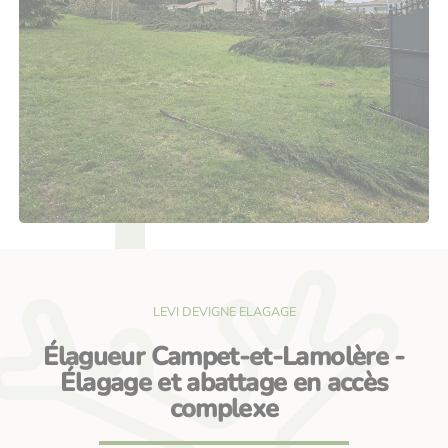
LEVI DEVIGNE ELAGAGE
Élagueur Campet-et-Lamolère -
Élagage et abattage en accès
complexe