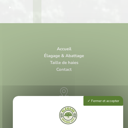
Accueil
Élagage & Abattage
Taille de haies
Contact
Fermer et accepter
3 rue Louis Vivent
47000 Agen
225 rue Neil Armstrong
40 000 Mont-de-Marsan