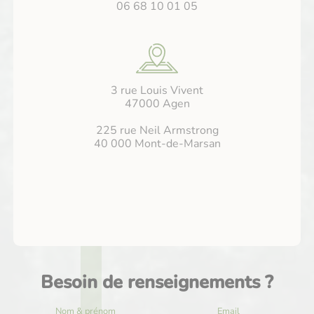
06 68 10 01 05
3 rue Louis Vivent
47000 Agen
225 rue Neil Armstrong
40 000 Mont-de-Marsan
Besoin de renseignements ?
Nom & prénom
Email