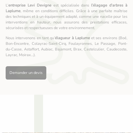
L’
entreprise Levi Devigne
est spécialisée dans
l’élagage d’arbres à
Laplume
, même en conditions difficiles. Grâce à une parfaite maîtrise
des techniques et à un équipement adapté, comme une nacelle pour les
interventions en hauteur, nous assurons des prestations efficaces,
sécurisées et respectueuses de votre environnement.
Nous intervenons en tant qu’
élagueur à Laplume
et ses environs (Boé,
Bon-Encontre, Colayrac-Saint-Cirq, Foulayronnes, Le Passage, Pont-
du-Casse, Astaffort, Aubiac, Bajamont, Brax, Castelculier, Caudecoste,
Layrac, Moirax…).
Demander un devis