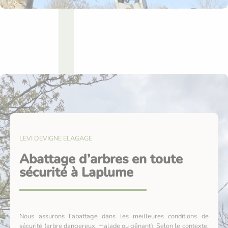
LEVI DEVIGNE ELAGAGE
Abattage d’arbres en toute
sécurité à Laplume
Nous assurons l’abattage dans les meilleures conditions de
sécurité (arbre dangereux, malade ou gênant). Selon le contexte,