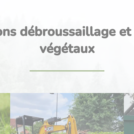
ons débroussaillage et
végétaux