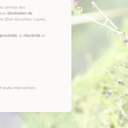
au service des
avaux
d’entretien de
rie (Bon-Encontre, Layrac,
proximité
, la
réactivité
et
 toute intervention.