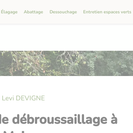
Élagage
Abattage
Dessouchage
Entretien espaces verts
Levi DEVIGNE
de débroussaillage à