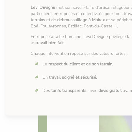
Levi Devigne
met son savoir-faire d’artisan élagueur 
particuliers, entreprises et collectivités pour tous tr
terrains et
de
débroussaillage à Moirax
et sa périphé
Boé, Foulayronnes, Estillac, Pont-du-Casse…).
Entreprise à taille humaine, Levi Devigne privilégie la
le
travail bien fait
.
Chaque intervention repose sur des valeurs fortes :
Le
respect du client et de son terrain
,
Un
travail soigné et sécurisé
,
Des
tarifs transparents
, avec
devis gratuit
avant