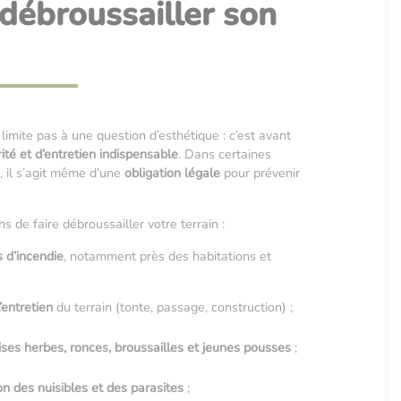
débroussailler son
limite pas à une question d’esthétique : c’est avant
té et d’entretien indispensable
. Dans certaines
 il s’agit même d’une
obligation légale
pour prévenir
ns de faire débroussailler votre terrain :
s d’incendie
, notamment près des habitations et
l’entretien
du terrain (tonte, passage, construction) ;
ises herbes, ronces, broussailles et jeunes pousses
;
ion des nuisibles et des parasites
;