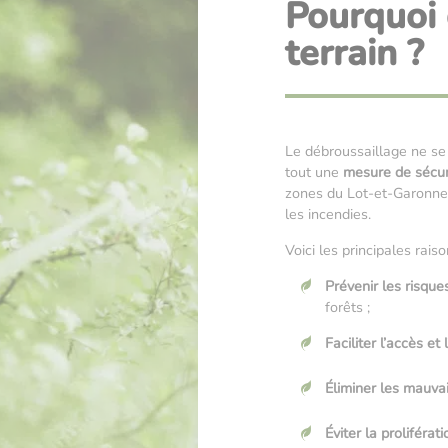
Pourquoi 
terrain ?
Le débroussaillage ne se 
tout une
mesure de sécuri
zones du Lot-et-Garonne,
les incendies.
Voici les principales raiso
Prévenir les risque
forêts ;
Faciliter l’accès et 
Éliminer les mauva
Éviter la proliférat