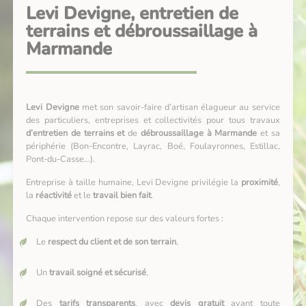
Levi Devigne, entretien de
terrains et débroussaillage à
Marmande
Levi Devigne
met son savoir-faire d’artisan élagueur au service
des particuliers, entreprises et collectivités pour tous travaux
d’entretien de terrains et
de
débroussaillage à Marmande
et sa
périphérie (Bon-Encontre, Layrac, Boé, Foulayronnes, Estillac,
Pont-du-Casse…).
Entreprise à taille humaine, Levi Devigne privilégie la
proximité
,
la
réactivité
et le
travail bien fait
.
Chaque intervention repose sur des valeurs fortes :
Le
respect du client et de son terrain
,
Un
travail soigné et sécurisé
,
Des
tarifs transparents
, avec
devis gratuit
avant toute