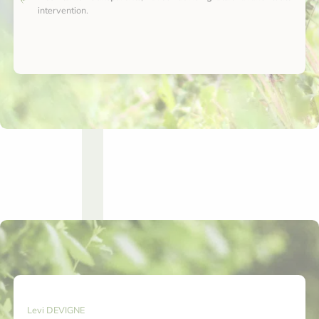
intervention.
Levi DEVIGNE