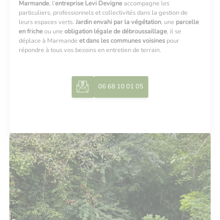
Marmande
, l’
entreprise Levi Devigne
accompagne les
particuliers, professionnels et collectivités dans la gestion de
leurs espaces verts.
J
ardin envahi par la végétation
, une
parcelle
en friche
ou une
obligation légale de débroussaillage
, il se
déplace à Marmande
et dans les communes voisines
pour
répondre à tous vos besoins en entretien de terrain.
06 68 10 01 05