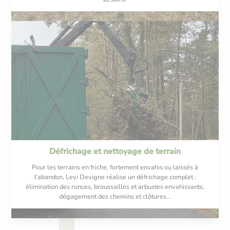
Défrichage et nettoyage de terrain
Pour les terrains en friche, fortement envahis ou laissés à
l’abandon, Levi Devigne réalise un défrichage complet :
élimination des ronces, broussailles et arbustes envahissants,
dégagement des chemins et clôtures...