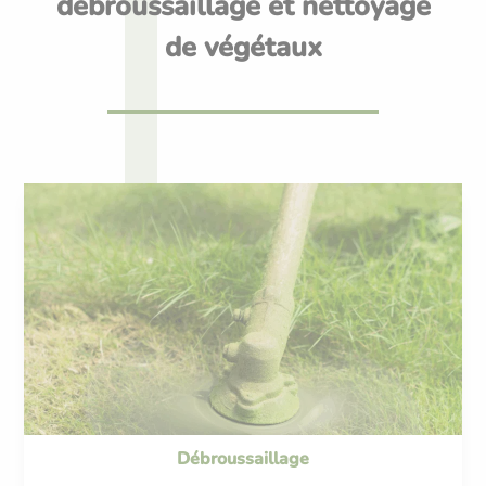
débroussaillage et nettoyage
de végétaux
Débroussaillage