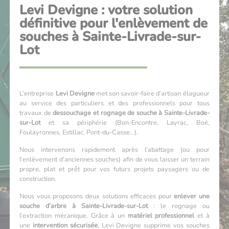
Levi Devigne : votre solution
définitive pour l'enlèvement de
souches à Sainte-Livrade-sur-
Lot
L’entreprise
Levi Devigne
met son savoir-faire d’artisan élagueur
au service des particuliers et des professionnels pour tous
travaux de
dessouchage et rognage de souche à Sainte-Livrade-
sur-Lot
et sa périphérie (Bon-Encontre, Layrac, Boé,
Foulayronnes, Estillac, Pont-du-Casse…).
Nous intervenons rapidement après l’abattage (ou pour
l’enlèvement d’anciennes souches) afin de vous laisser un terrain
propre, plat et prêt pour vos futurs projets paysagers ou de
construction.
Nous vous proposons deux solutions efficaces pour
enlever une
souche d’arbre à Sainte-Livrade-sur-Lot
: le rognage ou
l’extraction mécanique. Grâce à un
matériel professionnel
et à
une
intervention sécurisée
, Levi Devigne supprime vos souches