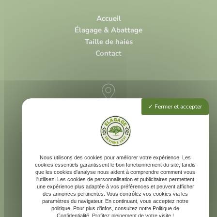
Accueil
Élagage & Abattage
Taille de haies
Contact
Fermer et accepter
3 rue Louis Vivent
47000 Agen
225 rue Neil Armstrong
40 000 Mont-de-Marsan
Nous utilisons des cookies pour améliorer votre expérience. Les
cookies essentiels garantissent le bon fonctionnement du site, tandis
que les cookies d'analyse nous aident à comprendre comment vous
l'utilisez. Les cookies de personnalisation et publicitaires permettent
une expérience plus adaptée à vos préférences et peuvent afficher
des annonces pertinentes. Vous contrôlez vos cookies via les
devignelevi@gmail.com
paramètres du navigateur. En continuant, vous acceptez notre
politique. Pour plus d'infos, consultez notre Politique de
Confidentialité. Profitez pleinement de votre visite !