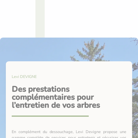
Levi DEVIGNE
Des prestations
complémentaires pour
l’entretien de vos arbres
En complément du dessouchage, Levi Devigne propose une
gamme complète de services pour entretenir et sécuriser vos