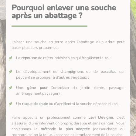
Pourquoi enlever une souche
après un abattage ?
Laisser une souche en terre après l’abattage d’un arbre peut
poser plusieurs problèmes :
La
repousse
de rejets indésirables qui fragilisent le sol ;
Le développement de
champignons
ou de
parasites
qui
peuvent se propager à d’autres végétaux ;
Une
gêne pour l’entretien
du jardin (tonte, passage,
aménagement paysager) ;
Un
risque de chute
ou d’accident si la souche dépasse du sol.
Faire appel à un professionnel comme
Levi Devigne
, c’est
s’assurer d’une intervention propre, durable et sans danger. Nous
choisissons la
méthode la plus adaptée
(dessouchage ou
rognage) selon la taille, l’essence et l’emplacement de la souche.