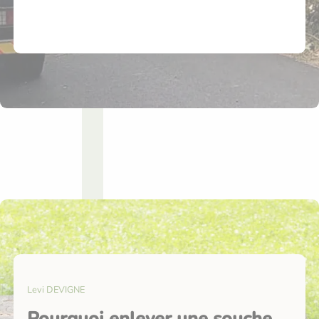
Levi DEVIGNE
Pourquoi enlever une souche