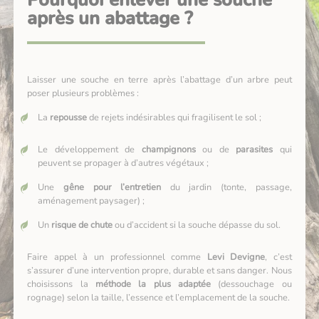
après un abattage ?
Laisser une souche en terre après l’abattage d’un arbre peut
poser plusieurs problèmes :
La
repousse
de rejets indésirables qui fragilisent le sol ;
Le développement de
champignons
ou de
parasites
qui
peuvent se propager à d’autres végétaux ;
Une
gêne pour l’entretien
du jardin (tonte, passage,
aménagement paysager) ;
Un
risque de chute
ou d’accident si la souche dépasse du sol.
Faire appel à un professionnel comme
Levi Devigne
, c’est
s’assurer d’une intervention propre, durable et sans danger. Nous
choisissons la
méthode la plus adaptée
(dessouchage ou
rognage) selon la taille, l’essence et l’emplacement de la souche.