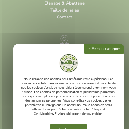
Élagage & Abattage
Taille de haies
Contact
Fermer et accepter
3 rue Louis Vivent
47000 Agen
225 rue Neil Armstrong
40 000 Mont-de-Marsan
Nous utilisons des cookies pour améliorer votre expérience. Les
cookies essentiels garantissent le bon fonctionnement du site, tandis
que les cookies d'analyse nous aident à comprendre comment vous
l'utilisez. Les cookies de personnalisation et publicitaires permettent
une expérience plus adaptée à vos préférences et peuvent afficher
des annonces pertinentes. Vous contrôlez vos cookies via les
devignelevi@gmail.com
paramètres du navigateur. En continuant, vous acceptez notre
politique. Pour plus d'infos, consultez notre Politique de
Confidentialité. Profitez pleinement de votre visite !