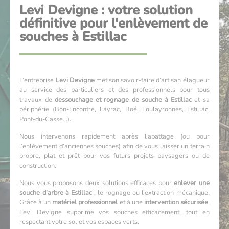
Levi Devigne : votre solution
définitive pour l'enlèvement de
souches à Estillac
L’entreprise
Levi Devigne
met son savoir-faire d’artisan élagueur
au service des particuliers et des professionnels pour tous
travaux de
dessouchage et rognage de souche à Estillac
et sa
périphérie (Bon-Encontre, Layrac, Boé, Foulayronnes, Estillac,
Pont-du-Casse…).
Nous intervenons rapidement après l’abattage (ou pour
l’enlèvement d’anciennes souches) afin de vous laisser un terrain
propre, plat et prêt pour vos futurs projets paysagers ou de
construction.
Nous vous proposons deux solutions efficaces pour
enlever une
souche d’arbre à Estillac
: le rognage ou l’extraction mécanique.
Grâce à un
matériel professionnel
et à une
intervention sécurisée
,
Levi Devigne supprime vos souches efficacement, tout en
respectant votre sol et vos espaces verts.