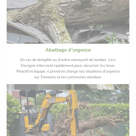
Abattage d’urgence
En cas de tempête ou d’arbre menaçant de tomber, Levi
Devigne intervient rapidement pour sécuriser les lieux.
Réactif et équipé, il prend en charge les situations d’urgence
sur Tonneins et les communes alentour.