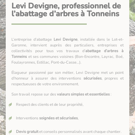
Levi Devigne, professionnel de
l’abattage d’arbres à Tonneins
L’entreprise d’abattage
Levi Devigne
, installée dans le Lot-et-
Garonne, intervient auprès des particuliers, entreprises et
collectivités pour tous vos travaux d’
abattage d’arbres à
Tonneins
et ses communes voisines (Bon-Encontre, Layrac, Boé,
Foulayronnes, Estillac, Pont-du-Casse…).
Élagueur passionné par son métier, Levi Devigne met un point
d’honneur à assurer des interventions
sécurisées
, propres et
respectueuses de votre environnement.
Son travail repose sur des
valeurs simples et essentielles
:
Respect des clients et de leur propriété,
Interventions
soignées et sécurisées
,
Devis gratuit
et conseils personnalisés avant chaque chantier.