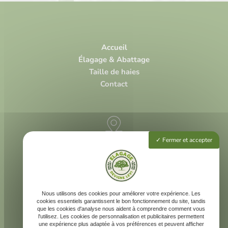
Accueil
Élagage & Abattage
Taille de haies
Contact
Fermer et accepter
3 rue Louis Vivent
47000 Agen
225 rue Neil Armstrong
40 000 Mont-de-Marsan
Nous utilisons des cookies pour améliorer votre expérience. Les
cookies essentiels garantissent le bon fonctionnement du site, tandis
que les cookies d'analyse nous aident à comprendre comment vous
l'utilisez. Les cookies de personnalisation et publicitaires permettent
une expérience plus adaptée à vos préférences et peuvent afficher