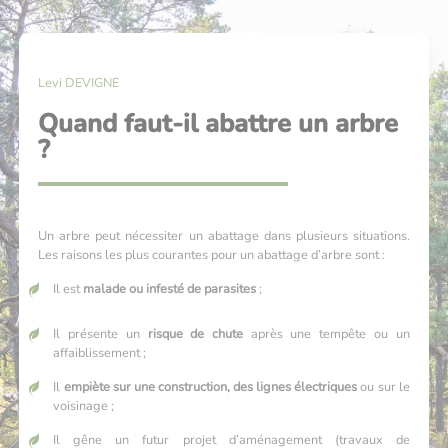
Levi DEVIGNE
Quand faut-il abattre un arbre
?
Un arbre peut nécessiter un abattage dans plusieurs situations.
Les raisons les plus courantes pour un abattage d’arbre sont :
Il est
malade ou infesté de parasites
;
Il présente un
risque de chute
après une tempête ou un
affaiblissement ;
Il
empiète sur une construction, des lignes électriques
ou sur le
voisinage ;
Il gêne un futur projet d’aménagement (travaux de